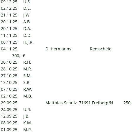
09.12.25
U.S.
02.12.25
D.E.
21.11.25
J.W.
20.11.25
A.B.
20.11.25
D.A.
11.11.25
D.D.
06.11.25
H.J.R.
04.11.25
D. Hermanns
Remscheid
300,- €
30.10.25
R.H.
28.10.25
M.R.
27.10.25
S.M.
13.10.25
S.R.
07.10.25
R.W.
02.10.25
M.B.
29.09.25
Matthias Schulz
71691 Freiberg/N
250,
24.09.25
U.R.
12.09.25
J.B.
08.09.25
K.M.
01.09.25
M.P.