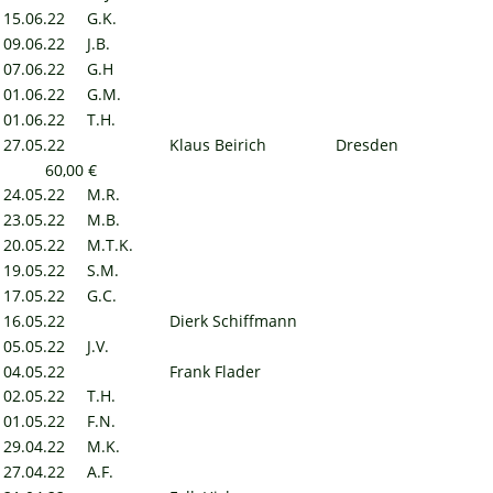
15.06.22
G.K.
09.06.22
J.B.
07.06.22
G.H
01.06.22
G.M.
01.06.22
T.H.
27.05.22
Klaus Beirich
Dresden
60,00 €
24.05.22
M.R.
23.05.22
M.B.
20.05.22
M.T.K.
19.05.22
S.M.
17.05.22
G.C.
16.05.22
Dierk Schiffmann
05.05.22
J.V.
04.05.22
Frank Flader
02.05.22
T.H.
01.05.22
F.N.
29.04.22
M.K.
27.04.22
A.F.