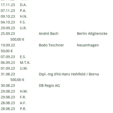
17.11.23
D.A.
07.11.23
P.A.
09.10.23
H.N.
04.10.23
F.S.
29.09.23
U.R.
25.09.23
André Bach
Berlin Altglienicke
500,00 €
19.09.23
Bodo Teschner
Neuenhagen
50,00 €
07.09.23
E.S.
06.09.23
M.T.K.
01.09.23
U.M.
31.08.23
Dipl.-Ing (FH) Hans Hohlfeld / Borna
500,00 €
30.08.23
DB Regio AG
29.08.23
H.M.
29.08.23
F.R.
28.08.23
A.F.
28.08.23
P.R.