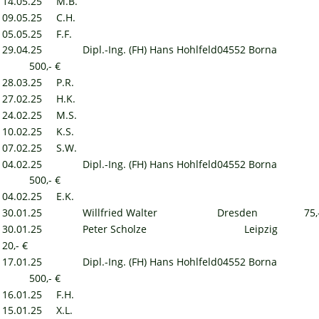
14.05.25
M.B.
09.05.25
C.H.
05.05.25
F.F.
29.04.25
Dipl.-Ing. (FH) Hans Hohlfeld 
04552 Borna
500,- €
28.03.25
P.R.
27.02.25
H.K.
24.02.25
M.S.
10.02.25
K.S.
07.02.25
S.W.
04.02.25
Dipl.-Ing. (FH) Hans Hohlfeld 
04552 Borna
500,- €
04.02.25
E.K.
30.01.25
Willfried Walter
Dresden
  75,
30.01.25
Peter Scholze
Leipzig
20,- €
17.01.25
Dipl.-Ing. (FH) Hans Hohlfeld 
04552 Borna
500,- €
16.01.25
F.H.
15.01.25
X.L.