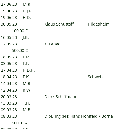
27.06.23
M.R.
19.06.23
H.J.R.
19.06.23
H.D.
30.05.23
Klaus Schüttoff
Hildesheim
100,00 €
16.05.23
J.B.
12.05.23
X. Lange
500,00 €
08.05.23
E.R.
03.05.23
F.F.
27.04.23
H.D.H.
18.04.23
E.K.
Schweiz
14.04.23
M.B.
12.04.23
R.W.
20.03.23
Dierk Schiffmann
13.03.23
T.H.
09.03.23
M.B.
08.03.23
Dipl.-Ing (FH) Hans Hohlfeld / Borna
500,00 €