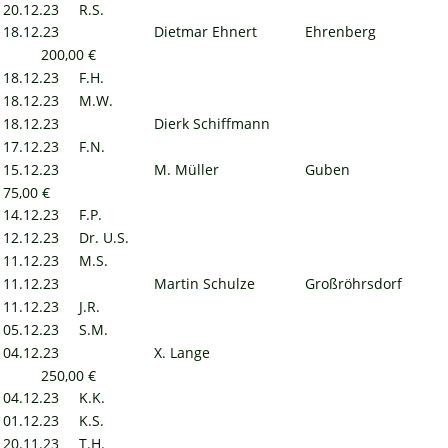
20.12.23
R.S.
18.12.23
Dietmar Ehnert
Ehrenberg
200,00 €
18.12.23
F.H.
18.12.23
M.W.
18.12.23
Dierk Schiffmann
17.12.23
F.N.
15.12.23
M. Müller
Guben
75,00 €
14.12.23
F.P.
12.12.23
Dr. U.S.
11.12.23
M.S.
11.12.23
Martin Schulze
Großröhrsdorf
11.12.23
J.R.
05.12.23
S.M.
04.12.23
X. Lange
250,00 €
04.12.23
K.K.
01.12.23
K.S.
20.11.23
T.H.