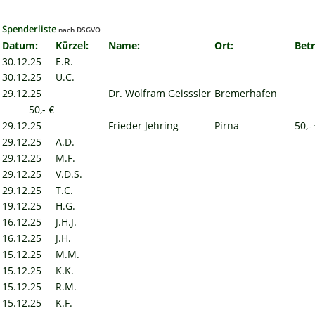
Spenderliste 
nach DSGVO
Datum:
Kürzel: 
Name:
Ort:
Betr
30.12.25
E.R.
30.12.25
U.C.
29.12.25
Dr. Wolfram Geisssler
Bremerhafen
50,- €
29.12.25
Frieder Jehring
Pirna
50,-
29.12.25
A.D.
29.12.25
M.F.
29.12.25
V.D.S.
29.12.25
T.C.
19.12.25
H.G.
16.12.25
J.H.J.
16.12.25
J.H.
15.12.25
M.M.
15.12.25
K.K.
15.12.25
R.M.
15.12.25
K.F.