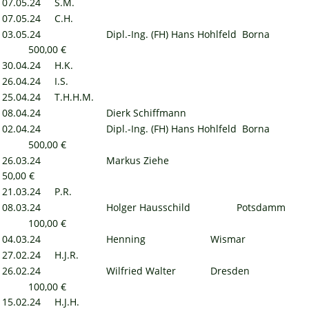
07.05.24
S.M.
07.05.24
C.H.
03.05.24
Dipl.-Ing. (FH) Hans Hohlfeld  Borna
500,00 €
30.04.24
H.K.
26.04.24
I.S.
25.04.24
T.H.H.M.
08.04.24
Dierk Schiffmann
02.04.24
Dipl.-Ing. (FH) Hans Hohlfeld  Borna
500,00 €
26.03.24
Markus Ziehe
50,00 €
21.03.24
P.R.
08.03.24
Holger Hausschild
Potsdamm
100,00 €
04.03.24
Henning
Wismar
27.02.24
H.J.R.
26.02.24
Wilfried Walter
Dresden
100,00 €
15.02.24
H.J.H.