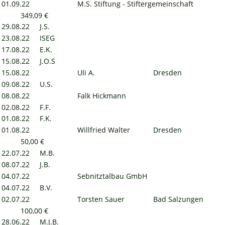
01.09.22
M.S. Stiftung - Stiftergemeinschaft
349,09 €
29.08.22
J.S.
23.08.22
ISEG
17.08.22
E.K.
15.08.22
J.O.S
15.08.22
Uli A.
Dresden
09.08.22
U.S.
08.08.22
Falk Hickmann
02.08.22
F.F.
01.08.22
F.K.
01.08.22
Willfried Walter
Dresden
50,00 €
22.07.22
M.B.
08.07.22
J.B.
04.07.22
Sebnitztalbau GmbH
04.07.22
B.V.
02.07.22
Torsten Sauer
Bad Salzungen
100,00 €
28.06.22
M.J.B. 