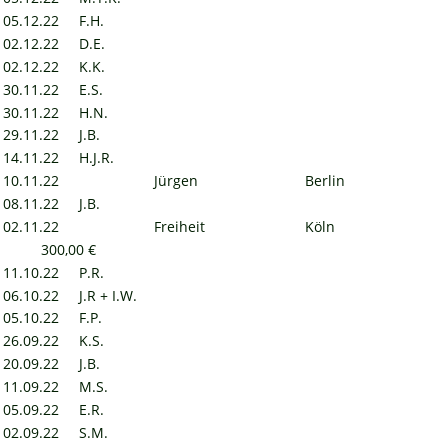
05.12.22
F.H.
02.12.22
D.E.
02.12.22
K.K.
30.11.22
E.S.
30.11.22
H.N.
29.11.22
J.B.
14.11.22
H.J.R.
10.11.22
Jürgen
Berlin
08.11.22
J.B.
02.11.22
Freiheit
Köln
300,00 €
11.10.22
P.R.
06.10.22
J.R + I.W.
05.10.22
F.P.
26.09.22
K.S.
20.09.22
J.B.
11.09.22
M.S.
05.09.22
E.R.
02.09.22
S.M.