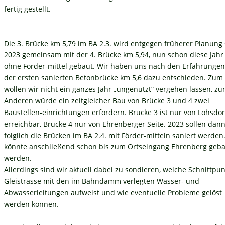
fertig gestellt. 
Die 3. Brücke km 5,79 im BA 2.3. wird entgegen früherer Planung s
2023 gemeinsam mit der 4. Brücke km 5,94, nun schon diese Jahr
ohne Förder-mittel gebaut. Wir haben uns nach den Erfahrungen
der ersten sanierten Betonbrücke km 5,6 dazu entschieden. Zum 
wollen wir nicht ein ganzes Jahr „ungenutzt“ vergehen lassen, zu
Anderen würde ein zeitgleicher Bau von Brücke 3 und 4 zwei 
Baustellen-einrichtungen erfordern. Brücke 3 ist nur von Lohsdor
erreichbar, Brücke 4 nur von Ehrenberger Seite. 2023 sollen dann
folglich die Brücken im BA 2.4. mit Förder-mitteln saniert werden
könnte anschließend schon bis zum Ortseingang Ehrenberg geba
werden.
Allerdings sind wir aktuell dabei zu sondieren, welche Schnittpun
Gleistrasse mit den im Bahndamm verlegten Wasser- und 
Abwasserleitungen aufweist und wie eventuelle Probleme gelöst 
werden können. 