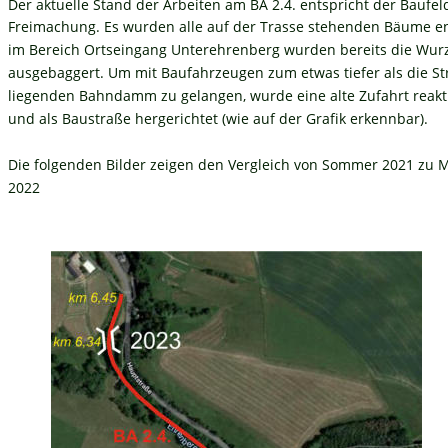
Der aktuelle Stand der Arbeiten am BA 2.4. entspricht der Baufel
Freimachung. Es wurden alle auf der Trasse stehenden Bäume ent
im Bereich Ortseingang Unterehrenberg wurden bereits die Wurz
ausgebaggert. Um mit Baufahrzeugen zum etwas tiefer als die St
liegenden Bahndamm zu gelangen, wurde eine alte Zufahrt reakti
und als Baustraße hergerichtet (wie auf der Grafik erkennbar). 
Die folgenden Bilder zeigen den Vergleich von Sommer 2021 zu M
2022