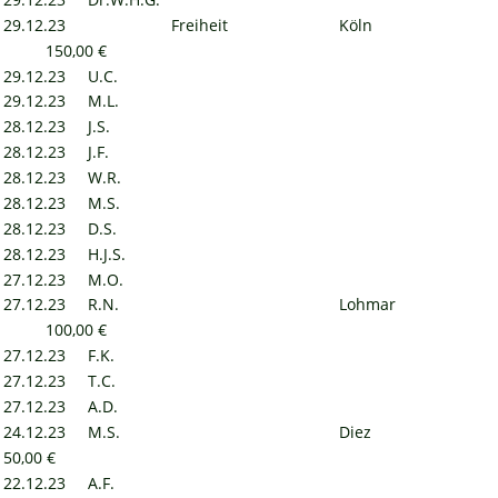
29.12.23
Freiheit
Köln
150,00 €
29.12.23
U.C.
29.12.23
M.L.
28.12.23
J.S.
28.12.23
J.F.
28.12.23
W.R.
28.12.23
M.S.
28.12.23
D.S.
28.12.23
H.J.S.
27.12.23
M.O.
27.12.23
R.N.
Lohmar
100,00 €
27.12.23
F.K.
27.12.23
T.C.
27.12.23
A.D.
24.12.23
M.S.
Diez
50,00 €
22.12.23
A.F.