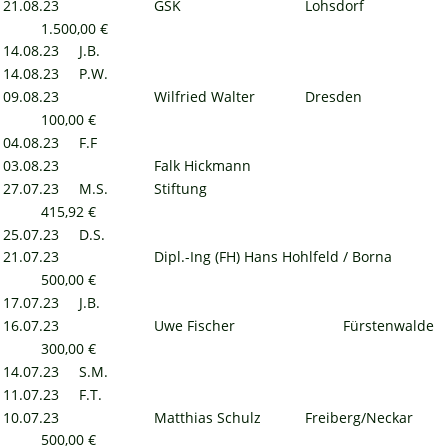
21.08.23
GSK
Lohsdorf
1.500,00 €
14.08.23
J.B.
14.08.23
P.W.
09.08.23
Wilfried Walter
Dresden
100,00 €
04.08.23
F.F
03.08.23
Falk Hickmann
27.07.23
M.S.
Stiftung
415,92 €
25.07.23
D.S.
21.07.23
Dipl.-Ing (FH) Hans Hohlfeld / Borna
500,00 €
17.07.23
J.B.
16.07.23
Uwe Fischer
Fürstenwalde
300,00 €
14.07.23
S.M.
11.07.23
F.T.
10.07.23
Matthias Schulz
Freiberg/Neckar
500,00 €