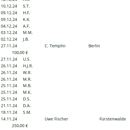
10.12.24
S.T.
09.12.24
H.F.
09.12.24
K.K.
04.12.24
A.F.
03.12.24
M.M.
02.12.24
J.B.
27.11.24
C. Templin
Berlin
100,00 €
27.11.24
U.S.
26.11.24
H.J.R.
26.11.24
W.R.
26.11.24
M.R.
25.11.24
M.B.
25.11.24
M.K.
25.11.24
D.S.
21.11.24
D.A.
18.11.24
S.M.
14.11.24
Uwe Fischer
Fürstenwalde
250,00 €