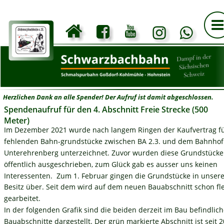
Herzlichen Dank an alle Spender! Der Aufruf ist damit abgeschlossen.
Spendenaufruf für den 4. Abschnitt Freie Strecke (500 
Meter)
Im Dezember 2021 wurde nach langem Ringen der Kaufvertrag fü
fehlenden Bahn-grundstücke zwischen BA 2.3. und dem Bahnhof
Unterehrenberg unterzeichnet. Zuvor wurden diese Grundstücke
öffentlich ausgeschrieben, zum Glück gab es ausser uns keinen 
Interessenten.  Zum 1. Februar gingen die Grundstücke in unser
Besitz über. Seit dem wird auf dem neuen Bauabschnitt schon fle
gearbeitet. 
In der folgenden Grafik sind die beiden derzeit im Bau befindlich
Bauabschnitte dargestellt. Der grün markierte Abschnitt ist seit 2