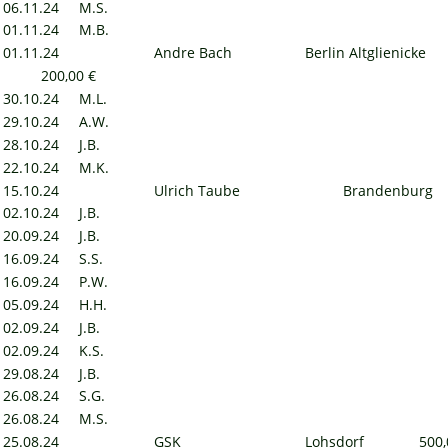
06.11.24
M.S.
01.11.24
M.B.
01.11.24
Andre Bach
Berlin Altglienicke
200,00 €
30.10.24
M.L.
29.10.24
A.W.
28.10.24
J.B.
22.10.24
M.K.
15.10.24
Ulrich Taube
Brandenburg
02.10.24
J.B.
20.09.24
J.B.
16.09.24
S.S.
16.09.24
P.W.
05.09.24
H.H.
02.09.24
J.B.
02.09.24
K.S.
29.08.24
J.B.
26.08.24
S.G.
26.08.24
M.S.
25.08.24
GSK
Lohsdorf
500,