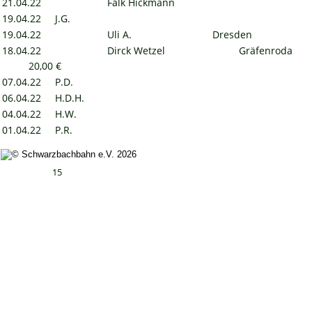
21.04.22
Falk Hickmann
19.04.22
J.G.
19.04.22
Uli A.
Dresden
18.04.22
Dirck Wetzel
Gräfenroda
20,00 €
07.04.22
P.D.
06.04.22
H.D.H.
04.04.22
H.W.
01.04.22
P.R.
15
Impressum