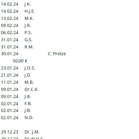
14.02.24
J.K.
14.02.24
H.J.E.
13.02.24
M.K.
09.02.24
J.R.
06.02.24
P.S.
31.01.24
G.S.
31.01.24
R.M.
30.01.24
C. Protze
50,00 €
23.01.24
J.O.S.
21.01.24
J.D.
11.01.24
M.B.
09.01.24
Dr.C.K.
09.01.24
J.B.
02.01.24
F.B.
02.01.24
J.B.
02.01.24
N.D.
29.12.23
Dr. J.M.
29.12.23
Dr.W.H.G.