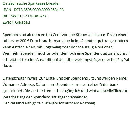
Ostsächsische Sparkasse Dresden
IBAN:  DE13 8505 0300 3000 2534 23
BIC /SWIFT: OSDDD81XXX
Zweck: Gleisbau 
Spenden sind ab dem ersten Cent von der Steuer absetzbar. Bis zu einer 
höhe von 200 € Euro braucht man aber keine Spendenquittung, sondern 
kann einfach einen Zahlungsbeleg oder Kontoauszug einreichen.
Wer mehr spenden möchte, oder dennoch eine Spendenquittung wünsch
schreibt bitte seine Anschrift auf den Überweisungsträger oder bei PayPal 
dazu.
Datenschutzhinweis: Zur Erstellung der Spendenquittung werden Name, 
Vorname, Adresse, Datum und Spendensumme in einer Datenbank 
gespeichert. Diese ist dritten nicht zugänglich und wird ausschließlich zur 
Verarbeitung der Spendenquittungen verwendet.
Der Versand erfolgt ca. vieteljährlich auf dem Postweg.