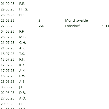
01.09.25
P.R.
29.08.25
H.J.G.
26.08.25
H.S.
25.08.25
JS
Mönchswalde
22.08.25
GSK
Lohsdorf
1.00
04.08.25
F.F.
28.07.25
M.B.
21.07.25
G.H.
21.07.25
A.F.
18.07.25
T.S.
18.07.25
F.H.
17.07.25
K.K.
17.07.25
A.K.
16.07.25
P.W.
25.06.25
A.B.
03.06.25
J.B.
02.06.25
D.B.
27.05.25
A.Ö.
20.05.25
H.F.