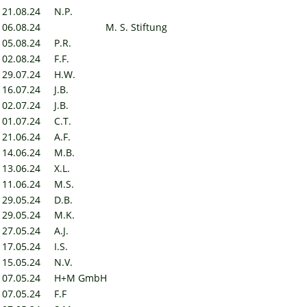
21.08.24
N.P.
06.08.24
M. S. Stiftung
05.08.24
P.R.
02.08.24
F.F.
29.07.24
H.W.
16.07.24
J.B.
02.07.24
J.B.
01.07.24
C.T.
21.06.24
A.F.
14.06.24
M.B.
13.06.24
X.L.
11.06.24
M.S.
29.05.24
D.B.
29.05.24
M.K.
27.05.24
A.J.
17.05.24
I.S.
15.05.24
N.V.
07.05.24
H+M GmbH
07.05.24
F.F