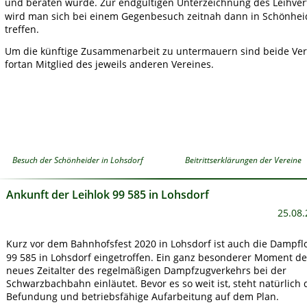
und beraten wurde. Zur endgültigen Unterzeichnung des Leihver
wird man sich bei einem Gegenbesuch zeitnah dann in Schönhei
treffen.  
Um die künftige Zusammenarbeit zu untermauern sind beide Ver
fortan Mitglied des jeweils anderen Vereines. 
Besuch der Schönheider in Lohsdorf
Beitrittserklärungen der Vereine
Ankunft der Leihlok 99 585 in Lohsdorf
25.08.
Kurz vor dem Bahnhofsfest 2020 in Lohsdorf ist auch die Dampflo
99 585 in Lohsdorf eingetroffen. Ein ganz besonderer Moment de
neues Zeitalter des regelmäßigen Dampfzugverkehrs bei der 
Schwarzbachbahn einläutet. Bevor es so weit ist, steht natürlich 
Befundung und betriebsfähige Aufarbeitung auf dem Plan.