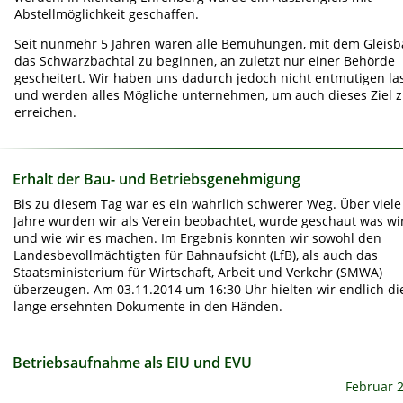
Abstellmöglichkeit geschaffen.
Seit nunmehr 5 Jahren waren alle Bemühungen, mit dem Gleisba
das Schwarzbachtal zu beginnen, an zuletzt nur einer Behörde 
gescheitert. Wir haben uns dadurch jedoch nicht entmutigen las
und werden alles Mögliche unternehmen, um auch dieses Ziel z
erreichen.
Erhalt der Bau- und Betriebsgenehmigung 
Bis zu diesem Tag war es ein wahrlich schwerer Weg. Über viele
Jahre wurden wir als Verein beobachtet, wurde geschaut was wir
und wie wir es machen. Im Ergebnis konnten wir sowohl den 
Landesbevollmächtigten für Bahnaufsicht (LfB), als auch das 
Staatsministerium für Wirtschaft, Arbeit und Verkehr (SMWA) 
überzeugen. Am 03.11.2014 um 16:30 Uhr hielten wir endlich di
lange ersehnten Dokumente in den Händen. 
Betriebsaufnahme als EIU und EVU
Februar 