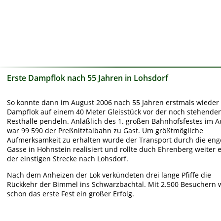
Erste Dampflok nach 55 Jahren in Lohsdorf
So konnte dann im August 2006 nach 55 Jahren erstmals wieder 
Dampflok auf einem 40 Meter Gleisstück vor der noch stehenden
Resthalle pendeln. Anläßlich des 1. großen Bahnhofsfestes im A
war 99 590 der Preßnitztalbahn zu Gast. Um größtmögliche 
Aufmerksamkeit zu erhalten wurde der Transport durch die eng
Gasse in Hohnstein realisiert und rollte duch Ehrenberg weiter 
der einstigen Strecke nach Lohsdorf.
Nach dem Anheizen der Lok verkündeten drei lange Pfiffe die 
Rückkehr der Bimmel ins Schwarzbachtal. Mit 2.500 Besuchern 
schon das erste Fest ein großer Erfolg. 