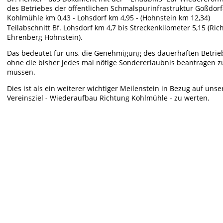
des Betriebes der öffentlichen Schmalspurinfrastruktur Goßdorf
Kohlmühle km 0,43 - Lohsdorf km 4,95 - (Hohnstein km 12,34) 
Teilabschnitt Bf. Lohsdorf km 4,7 bis Streckenkilometer 5,15 (Ric
Ehrenberg Hohnstein).
Das bedeutet für uns, die Genehmigung des dauerhaften Betrie
ohne die bisher jedes mal nötige Sondererlaubnis beantragen z
müssen. 
Dies ist als ein weiterer wichtiger Meilenstein in Bezug auf unse
Vereinsziel - Wiederaufbau Richtung Kohlmühle - zu werten. 