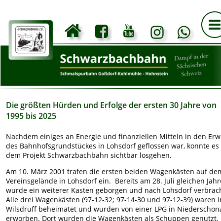
Die größten Hürden und Erfolge der ersten 30 Jahre von 
1995 bis 2025
Nachdem einiges an Energie und finanziellen Mitteln in den Erw
des Bahnhofsgrundstückes in Lohsdorf geflossen war, konnte es 
dem Projekt Schwarzbachbahn sichtbar losgehen.
Am 10. März 2001 trafen die ersten beiden Wagenkästen auf de
Vereinsgelände in Lohsdorf ein.  Bereits am 28. Juli gleichen Jahr
wurde ein weiterer Kasten geborgen und nach Lohsdorf verbrach
Alle drei Wagenkästen (97-12-32; 97-14-30 und 97-12-39) waren i
Wilsdruff beheimatet und wurden von einer LPG in Niederschön
erworben. Dort wurden die Wagenkästen als Schuppen genutzt.