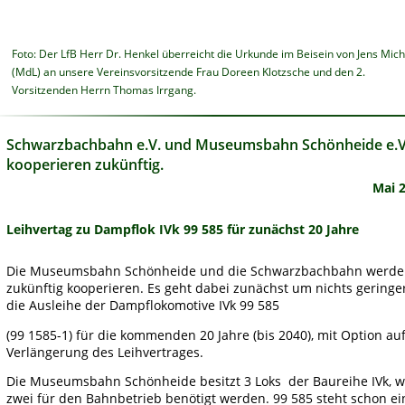
Foto: Der LfB Herr Dr. Henkel überreicht die Urkunde im Beisein von Jens Mich
(MdL) an unsere Vereinsvorsitzende Frau Doreen Klotzsche und den 2. 
Vorsitzenden Herrn Thomas Irrgang.
Schwarzbachbahn e.V. und Museumsbahn Schönheide e.V
kooperieren zukünftig.
Mai 
Leihvertag zu Dampflok IVk 99 585 für zunächst 20 Jahre
Die Museumsbahn Schönheide und die Schwarzbachbahn werde
zukünftig kooperieren. Es geht dabei zunächst um nichts geringer
die Ausleihe der Dampflokomotive IVk 99 585 
(99 1585-1) für die kommenden 20 Jahre (bis 2040), mit Option auf
Verlängerung des Leihvertrages. 
Die Museumsbahn Schönheide besitzt 3 Loks  der Baureihe IVk, 
zwei für den Bahnbetrieb benötigt werden. 99 585 steht schon ei