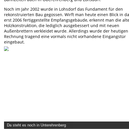
Noch im Jahr 2002 wurde in Lohsdorf das Fundament für den 
rekonstruierten Bau gegossen. Wirft man heute einen Blick in da
erst 2006 fertiggestellte Empfangsgebäude, erkennt man die alte
Holzkonstruktion, die lediglich ausgebessert und mit neuen 
Außenbrettern verkleidet wurde. Allerdings wurde der heutigen 
Rechnung tragend eine vormals nicht vorhandene Eingangstür 
eingebaut. 
Da steht es noch in Unterehrenberg