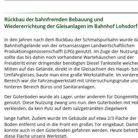
Rückbau der bahnfremden Bebauung und 
Wiedererrichtung der Gleisanlagen im Bahnhof Lohsdorf
In den Jahren nach dem Rückbau der Schmalspurbahn wurde d
Bahnhofsgelände von der ortsansässigen Landwirtschaftlichen 
Produktionsgenossenschafft (LPG) genutzt. Im Zuge der Nutzung
sollte das bis dahin noch vorhandene Wartehäuschen und der 
Freiabtritt einer dringender benötigten Diesel Tankstelle weiche
Mitten auf das Gelände, direkt in die Gleisachsen des Haupt- bz
Umfahrgleises, baute man eine große Werkstatthalle. Im vordere
Bereich war die Fahrzeugwerkstatt mit Untersuchungsgrube und
hinteren Bereich Büros und Sanitäranlagen. 
Der Güterboden wurde als Lager, unter anderem für Düngemittel
genutzt. Diese Nutzung zwang uns nun, den Güterboden mit Hol
verkleiden, da kein Putz auf dem salzgetränkten Ziegelwerk
lange haftet. Zudem wurde im Gebäude auf etwa 2/3 Fläche der 
Boden entfernt und in die Front ein großes Tor eingebaut. Damit
konnte auch in den Güterboden gefahren werden. Heute beherb
diese Fläche unsere Werkstatt. 