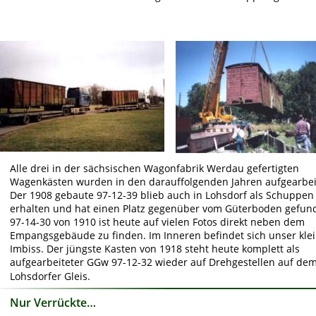
Alle drei in der sächsischen Wagonfabrik Werdau gefertigten 
Wagenkästen wurden in den darauffolgenden Jahren aufgearbeit
Der 1908 gebaute 97-12-39 blieb auch in Lohsdorf als Schuppen
erhalten und hat einen Platz gegenüber vom Güterboden gefun
97-14-30 von 1910 ist heute auf vielen Fotos direkt neben dem 
Empangsgebäude zu finden. Im Inneren befindet sich unser klei
Imbiss. Der jüngste Kasten von 1918 steht heute komplett als 
aufgearbeiteter GGw 97-12-32 wieder auf Drehgestellen auf dem
Lohsdorfer Gleis. 
Nur Verrückte…