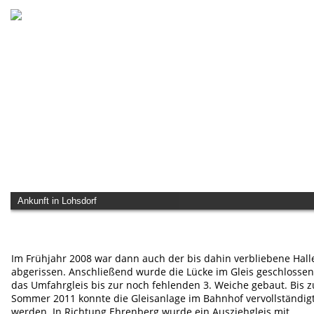
Ankunft in Lohsdorf
Im Frühjahr 2008 war dann auch der bis dahin verbliebene Halle
abgerissen. Anschließend wurde die Lücke im Gleis geschlossen
das Umfahrgleis bis zur noch fehlenden 3. Weiche gebaut. Bis 
Sommer 2011 konnte die Gleisanlage im Bahnhof vervollständigt
werden. In Richtung Ehrenberg wurde ein Ausziehgleis mit 