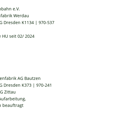
hbahn e.V.
fabrik Werdau
G Dresden K1134 | 970-537 
 HU seit 02/ 2024
nfabrik AG Bautzen
G Dresden K373 | 970-241
G Zittau
Aufarbeitung, 
 beauftragt 