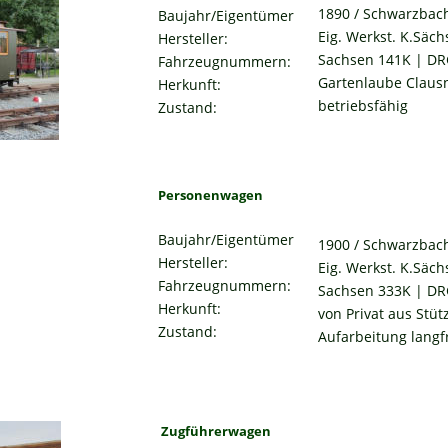
1890 / Schwarzbac
Baujahr/Eigentümer
Eig. Werkst. K.Säch
Hersteller:
Sachsen 141K | DR
Fahrzeugnummern:
Gartenlaube Clausn
Herkunft:
betriebsfähig
Zustand:
Personenwagen
Baujahr/Eigentümer
1900 / Schwarzbac
Hersteller:
Eig. Werkst. K.Säch
Fahrzeugnummern:
Sachsen 333K | DR
Herkunft:
von Privat aus Stü
Zustand:
Aufarbeitung langfr
Zugführerwagen