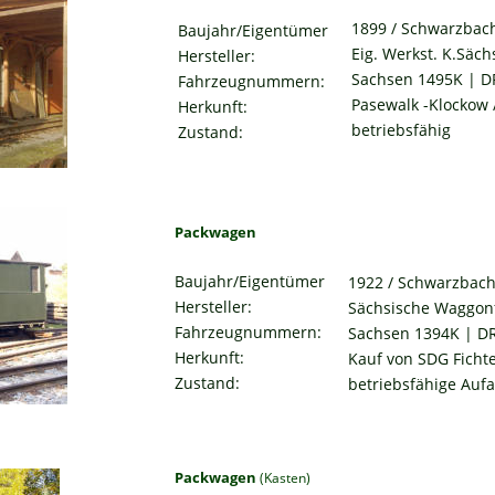
1899 / Schwarzbac
Baujahr/Eigentümer
Eig. Werkst. K.Säch
Hersteller:
Sachsen 1495K | D
Fahrzeugnummern:
Pasewalk -Klockow
Herkunft:
betriebsfähig
Zustand:
Packwagen
Baujahr/Eigentümer
1922 / Schwarzbach
Hersteller:
Sächsische Waggon
Fahrzeugnummern:
Sachsen 1394K | D
Herkunft:
Kauf von SDG Ficht
Zustand:
betriebsfähige Aufa
Packwagen 
(Kasten)