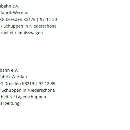
hbahn e.V.
fabrik Werdau
RG Dresden K3175 | 97-14-30
l / Schuppen in Niederschöna
rbeitet / Imbisswagen
bahn e.V.
fabrik Werdau
G Dresden K3219 | 97-12-39
 / Schuppen in Niederschöna
rbeitet / Lagerschuppen
farbeitung