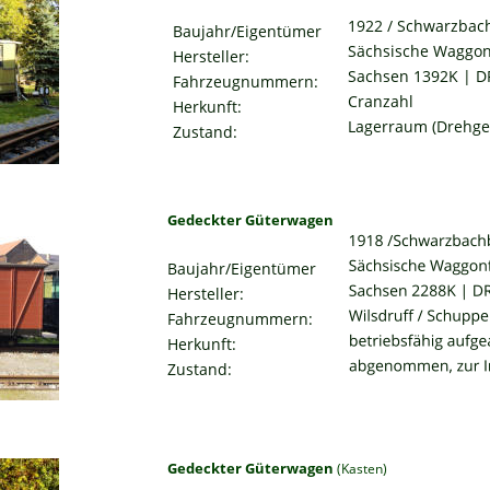
1922 / Schwarzbac
Baujahr/Eigentümer
Sächsische Waggon
Hersteller:
Sachsen 1392K | D
Fahrzeugnummern:
Cranzahl
Herkunft:
Lagerraum (Drehges
Zustand:
Gedeckter Güterwagen
Baujahr/Eigentümer
Hersteller:
Fahrzeugnummern:
Herkunft:
Zustand:
Gedeckter Güterwagen 
(Kasten)