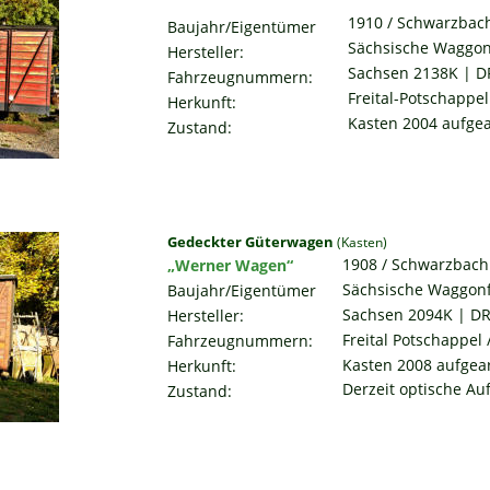
1910 / Schwarzbac
Baujahr/Eigentümer
Sächsische Waggon
Hersteller:
Sachsen 2138K | D
Fahrzeugnummern:
Freital-Potschappe
Herkunft:
Kasten 2004 aufgea
Zustand:
Gedeckter Güterwagen 
(Kasten)
1908 / Schwarzbach
„Werner Wagen“
Sächsische Waggon
Baujahr/Eigentümer
Sachsen 2094K | DR
Hersteller:
Freital Potschappel
Fahrzeugnummern:
Kasten 2008 aufgea
Herkunft:
Derzeit optische Au
Zustand: