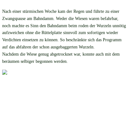
Nach einer stürmischen Woche kam der Regen und führte zu einer 
Zwangspause am Bahndamm. Weder die Wiesen waren befahrbar, 
noch machte es Sinn den Bahndamm beim roden der Wurzeln unnötig 
aufzweichen ohne die Rüttelplatte sinnvoll zum sofortigen wieder 
Verdichten einsetzen zu können. So beschränkte sich das Programm 
auf das abfahren der schon ausgebaggerten Wurzeln. 
Nachdem die Wiese genug abgetrocknet war, konnte auch mit dem 
beräumen selbiger begonnen werden.