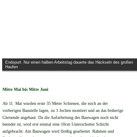
Endspurt. Nur einen halben Arbeitstag dauerte das Häckseln des großen
Haufen
Mitte Mai bis Mitte Juni
Ab 11. Mai wurden erste 35 Meter Schienen, die noch an der 
vorherigen Baustelle lagen, zu 3 Jochen montiert und an das bisherige 
Gleisende angebaut. Da die Aufarbeitung des Bauwagen noch nicht 
beendet ist, wird erst einmal eine 10cm Unterschotter Schicht 
aufgebracht. Am Bauwagen wird fleißig gearbeitet. Rahmen und 