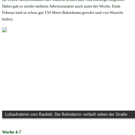
Dabei gab es wieder mehrere Arbeitseinsätze auch unter der Woche. Ende 
Februar sind so schon gut 150 Meter Bahndamm gerodet und von Wurzeln 
befreit.
Luftaufnahme vom Baufeld. Der Bahndamm verläuft neben der Straße
Woche 4-7