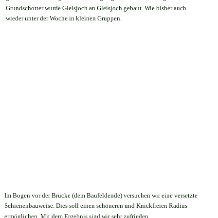
Grundschotter wurde Gleisjoch an Gleisjoch gebaut. Wie bisher auch 
wieder unter der Woche in kleinen Gruppen. 
Im Bogen vor der Brücke (dem Baufeldende) versuchen wir eine versetzte 
Schienenbauweise. Dies soll einen schöneren und Knickfreien Radius 
ermöglichen. Mit dem Ergebnis sind wir sehr zufrieden.