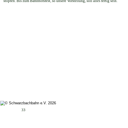
stopfen. Bis zum Bahnhofsfest, so unsere Vorstellung, soll alles fertig sein. 
33
Impressum