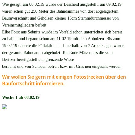
Wie gesagt, am 08.02.19 wurde der Bescheid ausgestellt, am 09.02.19 
waren schon gut 250 Meter des Bahndammes von dort abgelagertem 
Baumverschnitt und Gehölzen kleiner 15cm Stammdurchmesser von 
Vereinsmitgliedern befreit. 
Elbe Forst aus Sebnitz wurde im Vorfeld schon unterrichtet sich bereit 
zu halten und begann schon am 11.02.19 mit dem Abholzen. Bis zum 
19.02.19 dauerte die Fällaktion an. Innerhalb von 7 Arbeitstagen wurde 
der gesamte Bahndamm abgeholzt. Bis Ende März muss die vom 
Besitzer bereitgestellte angrenzende Wiese 
beräumt und von Schäden befreit bzw. mit Gras neu eingesäht werden. 
Wir wollen Sie gern mit einigen Fotostrecken über den 
Baufortschritt informieren.
Woche 1 ab 08.02.19